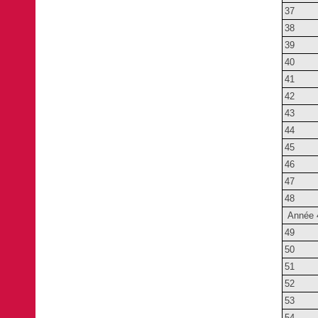
37
38
39
40
41
42
43
44
45
46
47
48
Année 
49
50
51
52
53
54