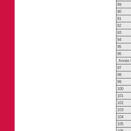
89
90
91
92
93
94
95
96
Année 
97
98
99
100
101
102
103
104
105
106