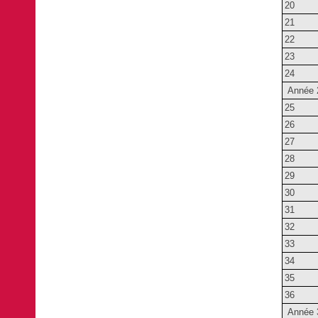
20
21
22
23
24
Année 
25
26
27
28
29
30
31
32
33
34
35
36
Année 