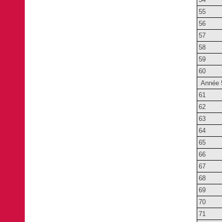
55
56
57
58
59
60
Année 
61
62
63
64
65
66
67
68
69
70
71