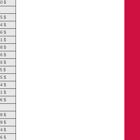
60 $
75 $
84 $
86 $
81 $
68 $
46 $
16 $
5 $
25 $
64 $
91 $
06 $
09 $
99 $
74 $
36 $