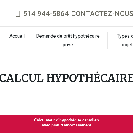
514 944-5864
CONTACTEZ-NOUS 
Accueil
Demande de prêt hypothécaire
Types 
privé
projet
CALCUL HYPOTHÉCAIR
Calculateur d'hypothèque canadien
avec plan d'amortissement