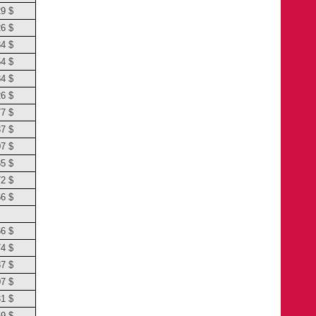
29 $
26 $
34 $
54 $
84 $
26 $
77 $
37 $
07 $
85 $
72 $
66 $
66 $
74 $
87 $
07 $
31 $
59 $