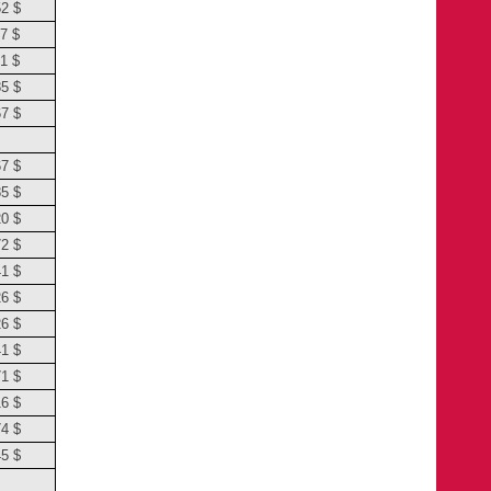
52 $
7 $
1 $
85 $
67 $
67 $
85 $
20 $
72 $
41 $
26 $
26 $
41 $
71 $
16 $
74 $
45 $