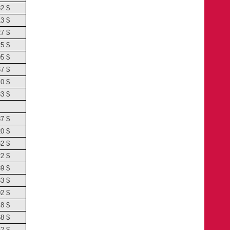
82 $
13 $
27 $
25 $
05 $
67 $
10 $
33 $
37 $
20 $
82 $
22 $
39 $
33 $
02 $
48 $
68 $
62 $