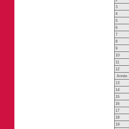
3
4
5
6
7
8
9
10
11
12
Année 
13
14
15
16
17
18
19