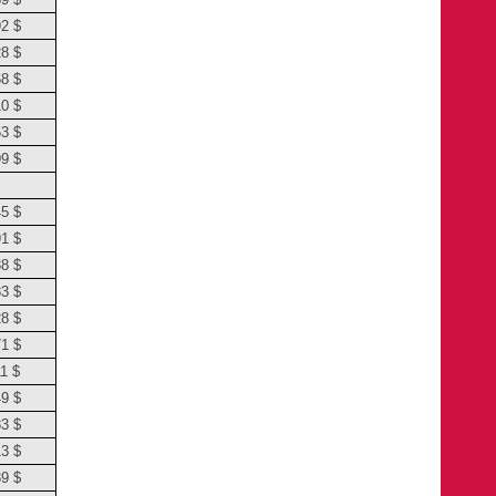
92 $
28 $
68 $
10 $
53 $
99 $
45 $
91 $
38 $
83 $
28 $
71 $
1 $
49 $
83 $
13 $
39 $